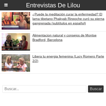
Entrevistas De Lilou
¿Puede la meditación curar la enfermedad? El
lama tibetano Phakyab Rinpoche curó su pierna
gangrenada (subtítulos en español)
Alimentacion natural y consejos de Montse
Bradford, Barcelona
Libera tu energia femenina (Lucy Romero Parte
2/2)
Buscar