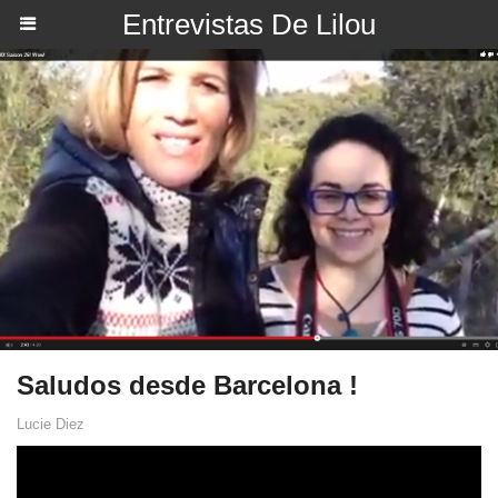
Entrevistas De Lilou
Saludos desde Barcelona !
Lucie Diez