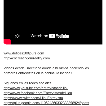
www.defides100jours.com
http://cocreatingourreality.com
Videos desde Barcelona donde estuvimos haciendo las
primeras entrevistas en la peninsula iberica !
Siguenos en las redes sociales :
http://www.youtube.com/entrevistasdelilou
http://www.facebook.com/EntrevistasdeLilou
https://www.twitter.com/LilouEntrevista
https://plus.google.com/110524360332333398924/posts