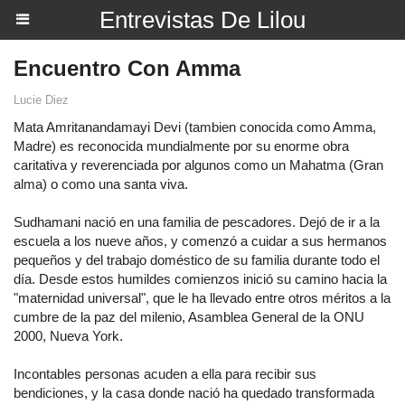
Entrevistas De Lilou
Encuentro Con Amma
Lucie Diez
Mata Amritanandamayi Devi (tambien conocida como Amma,
Madre) es reconocida mundialmente por su enorme obra
caritativa y reverenciada por algunos como un Mahatma (Gran
alma) o como una santa viva.
Sudhamani nació en una familia de pescadores. Dejó de ir a la
escuela a los nueve años, y comenzó a cuidar a sus hermanos
pequeños y del trabajo doméstico de su familia durante todo el
día. Desde estos humildes comienzos inició su camino hacia la
"maternidad universal", que le ha llevado entre otros méritos a la
cumbre de la paz del milenio, Asamblea General de la ONU
2000, Nueva York.
Incontables personas acuden a ella para recibir sus
bendiciones, y la casa donde nació ha quedado transformada